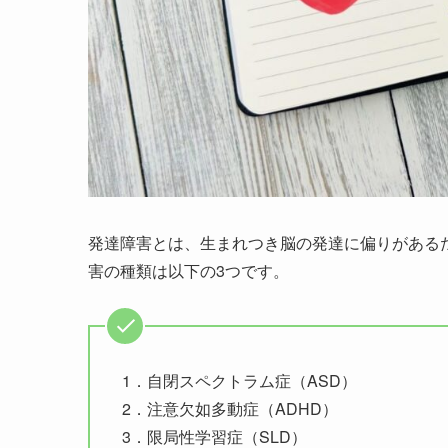
発達障害とは、生まれつき脳の発達に偏りがある
害の種類は以下の3つです。
1．自閉スペクトラム症（ASD）
2．注意欠如多動症（ADHD）
3．限局性学習症（SLD）