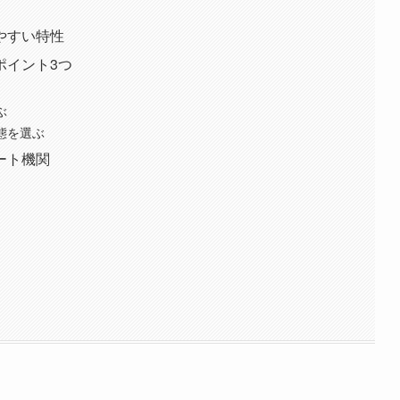
やすい特性
ポイント3つ
ぶ
態を選ぶ
ート機関