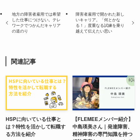
地方の障害者雇用では希望
障害者雇用で開かれた新し
した仕事につけない。テレ
いキャリア。「何とかな
ワークでつかんだキャリア
る！」度重なる試練を乗り
の道のり
越えて伝えたい思い
関連記事
HSPに向いている仕事と
【FLEMEEメンバー紹介】
は？特性を活かして転職す
中島瑛美さん｜発達障害、
る方法を紹介
精神障害の専門知識を持つ