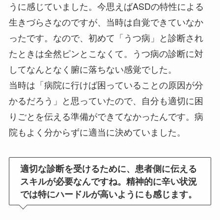
うに感じていました。今思えばASDの特性による
生きづらさなのですが、当時は自覚できていなか
ったです。なので、初めて「うつ病」と診断され
たときは全然ピンとこなくて。うつ病の診断に対
してなんとなく腑に落ちない感覚でした。
当時は「病院に行けば困っていることの原因が分
かるだろう」と思っていたので、自分も適切に困
りごとを伝える準備ができてなかったんです。病
院もよく分からずに適当に決めていました。
適切な診断を受けるために、患者側に伝える
スキルが必要なんですね。精神的に辛い状況
では特にハードルが高いようにも感じます。